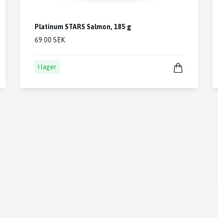
Platinum STARS Salmon, 185 g
69.00 SEK
I lager