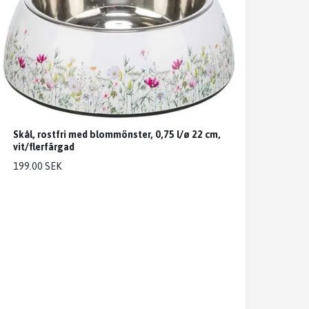
Skål, rostfri med blommönster, 0,75 l/ø 22 cm,
vit/flerfärgad
199.00 SEK