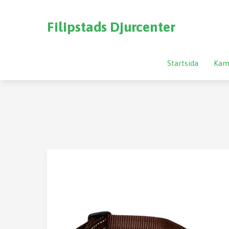
Filipstads Djurcenter
Startsida
Kam