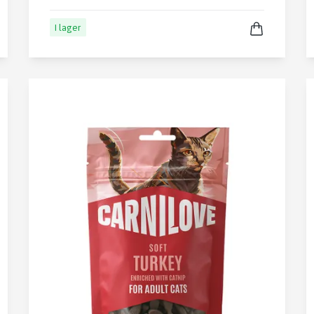
I lager