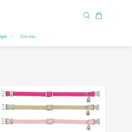
ågel
Om oss