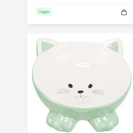
I lager