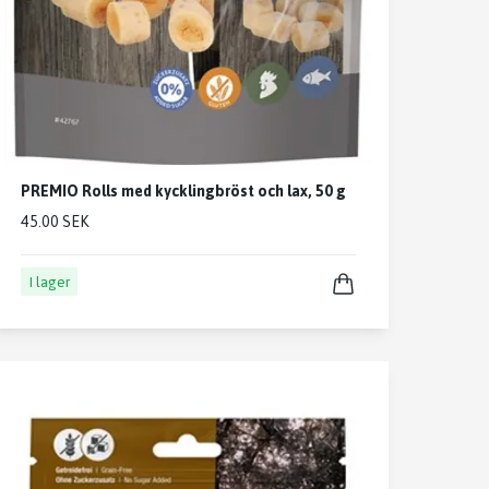
PREMIO Rolls med kycklingbröst och lax, 50 g
45.00 SEK
I lager