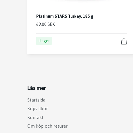
Platinum STARS Turkey, 185 g
69.00 SEK
I lager
Läs mer
Startsida
Köpvillkor
Kontakt
Om köp och returer