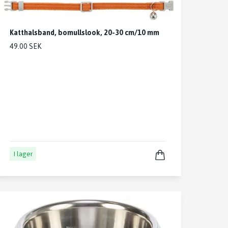
Katthalsband, bomullslook, 20-30 cm/10 mm
49.00 SEK
I lager