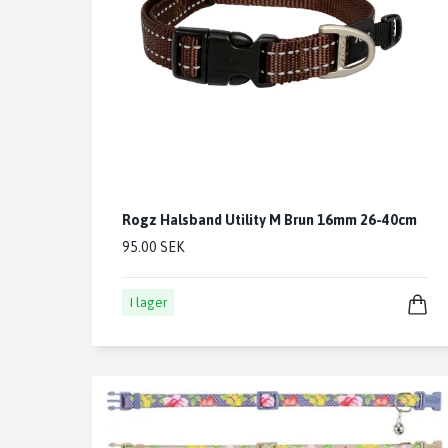
Rogz Halsband Utility M Brun 16mm 26-40cm
95.00 SEK
I lager