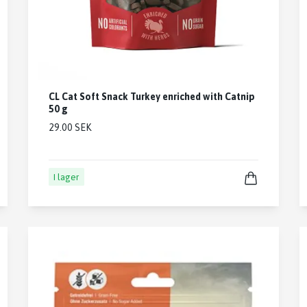
CL Cat Soft Snack Turkey enriched with Catnip
50 g
29.00 SEK
I lager