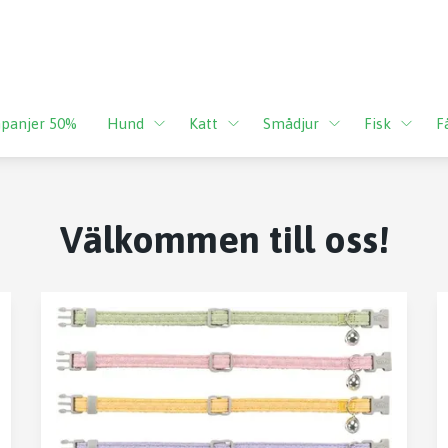
panjer 50%
Hund
Katt
Smådjur
Fisk
F
Välkommen till oss!