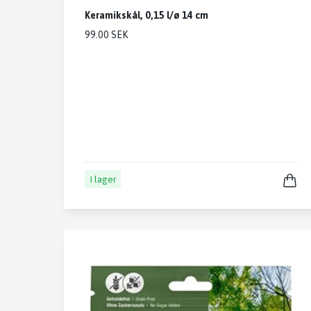
Keramikskål, 0,15 l/ø 14 cm
99.00 SEK
I lager