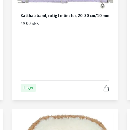
Katthalsband, rutigt mönster, 20-30 cm/10 mm
49.00 SEK
I lager