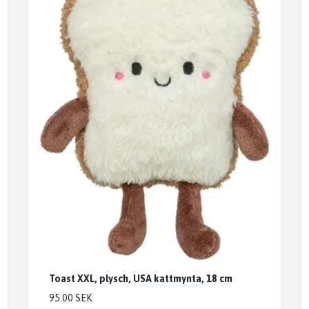
Toast XXL, plysch, USA kattmynta, 18 cm
95.00 SEK