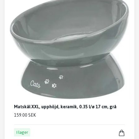
Matskål XXL, upphöjd, keramik, 0.35 l/ø 17 cm, grå
159.00 SEK
I lager