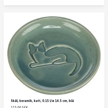
Skål, keramik, katt, 0.15 l/ø 14.5 cm, blå
115.00 SEK