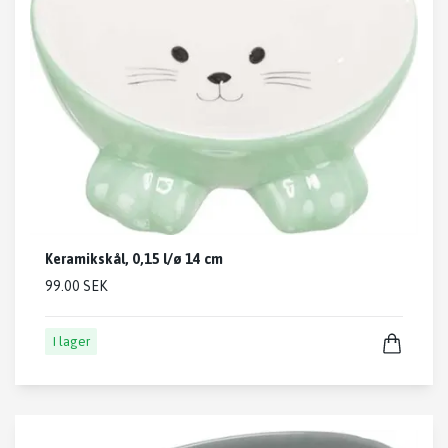
Keramikskål, 0,15 l/ø 14 cm
99.00 SEK
I lager