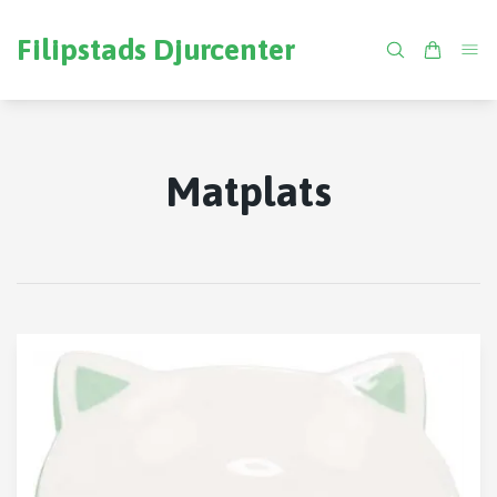
Filipstads Djurcenter
Matplats