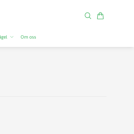
ågel
Om oss