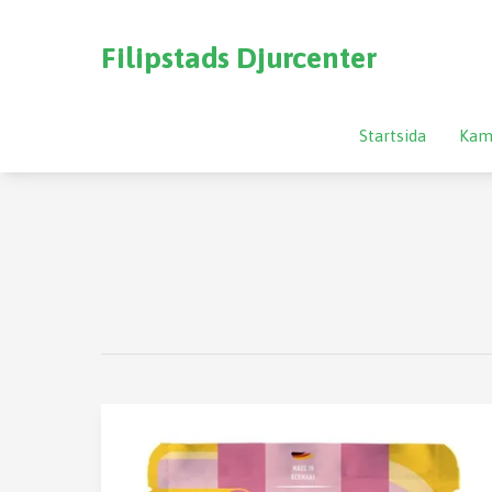
Filipstads Djurcenter
Startsida
Kam