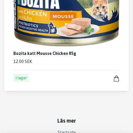
Bozita katt Mousse Chicken 85g
12.00 SEK
I lager
Läs mer
Startsida