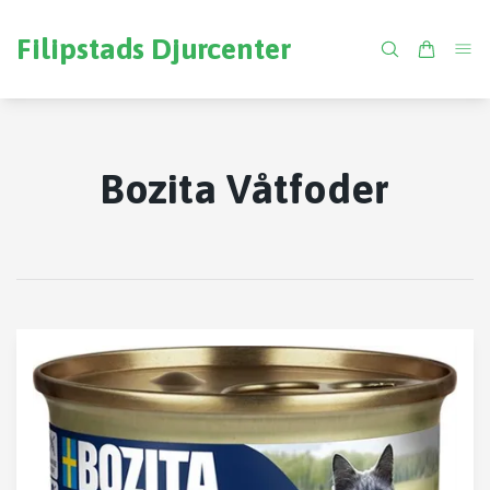
Filipstads Djurcenter
Bozita Våtfoder