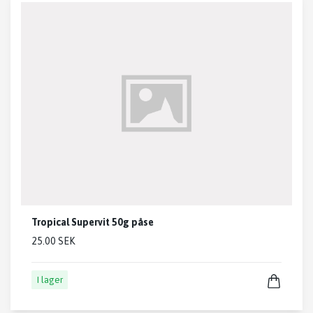
Tropical Supervit 50g påse
25.00 SEK
I lager