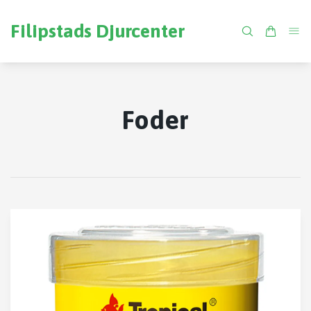
Filipstads Djurcenter
Foder