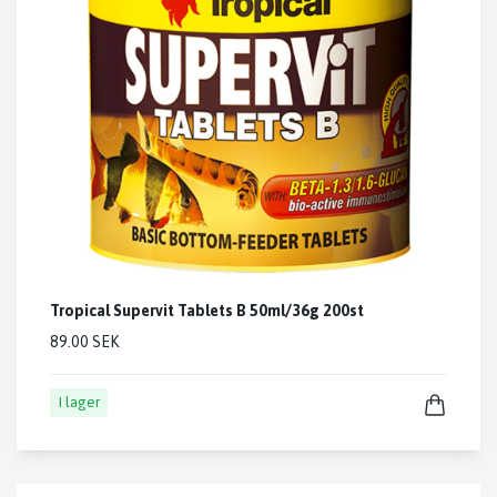
Tropical Supervit Tablets B 50ml/36g 200st
89.00 SEK
I lager