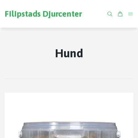
Filipstads Djurcenter
Hund