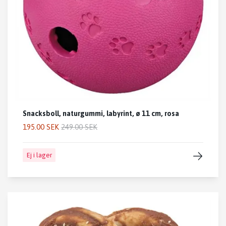
Snacksboll, naturgummi, labyrint, ø 11 cm, rosa
195.00 SEK
249.00 SEK
Ej i lager