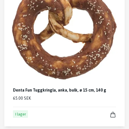
Denta Fun Tuggkringla, anka, bulk, ø 15 cm, 140 g
65.00 SEK
I lager