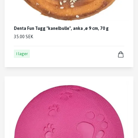
Denta Fun Tugg "kanelbulle", anka ,ø 9 cm, 70 g
35.00 SEK
I lager