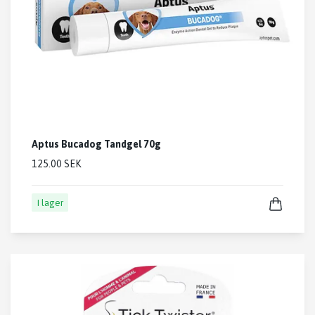
Aptus Bucadog Tandgel 70g
125.00 SEK
I lager