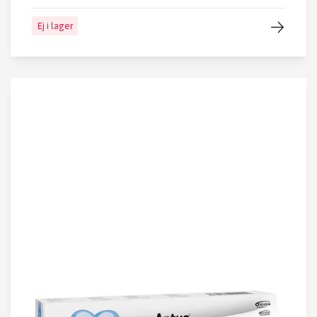
Ej i lager