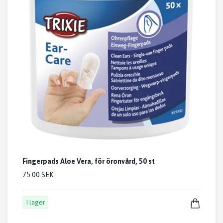
Fingerpads Aloe Vera, för öronvård, 50 st
75.00 SEK
I lager