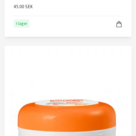
45.00 SEK
I lager