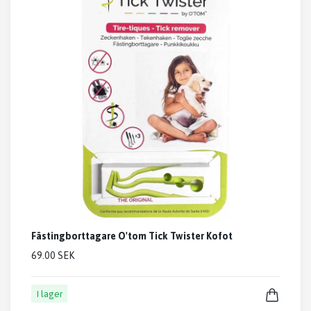
Fästingborttagare O'tom Tick Twister Kofot
69.00 SEK
I lager