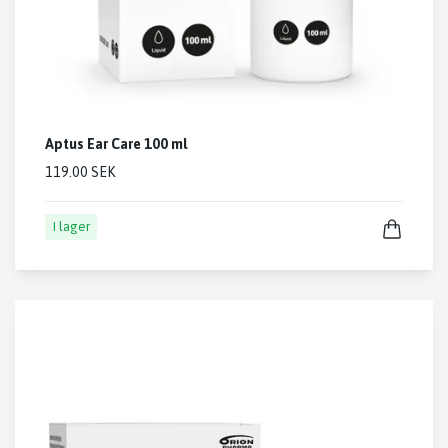
Aptus Ear Care 100 ml
119.00 SEK
I lager