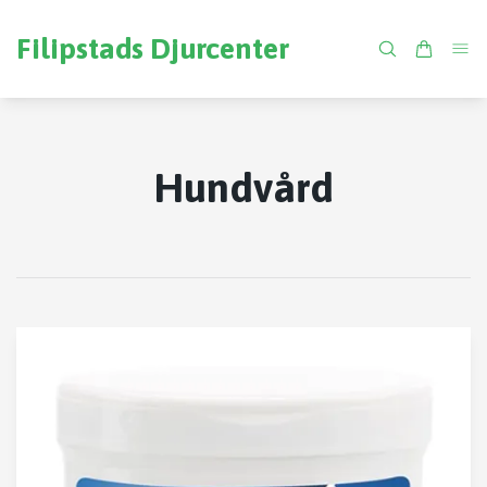
Filipstads Djurcenter
Hundvård