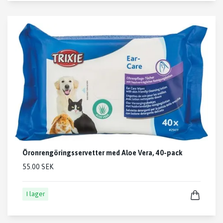
Öronrengöringsservetter med Aloe Vera, 40-pack
55.00 SEK
I lager