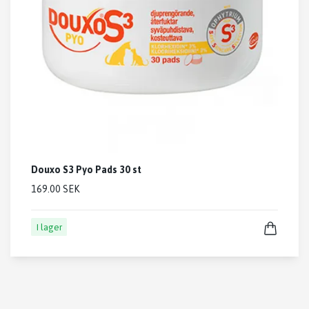
Douxo S3 Pyo Pads 30 st
169.00 SEK
I lager