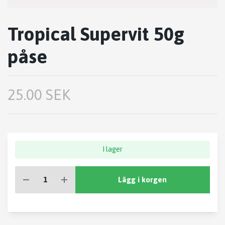
Tropical Supervit 50g
påse
25.00 SEK
I lager
Lägg i korgen