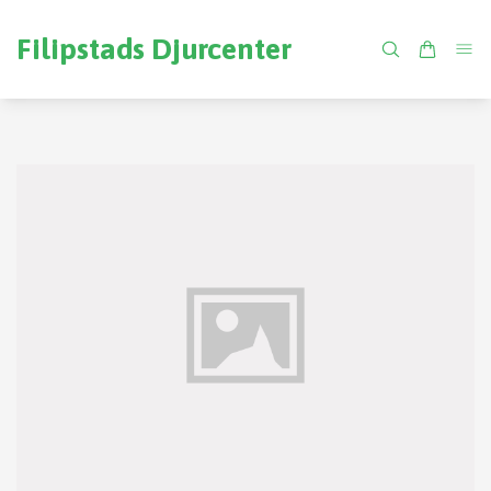
Filipstads Djurcenter