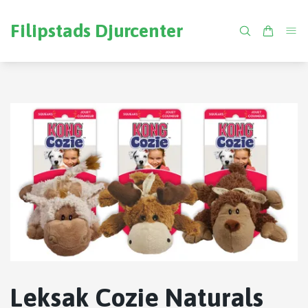
Filipstads Djurcenter
Leksak Cozie Naturals