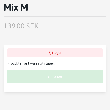
Mix M
139.00 SEK
Ej i lager
Produkten är tyvärr slut i lager.
Ej i lager