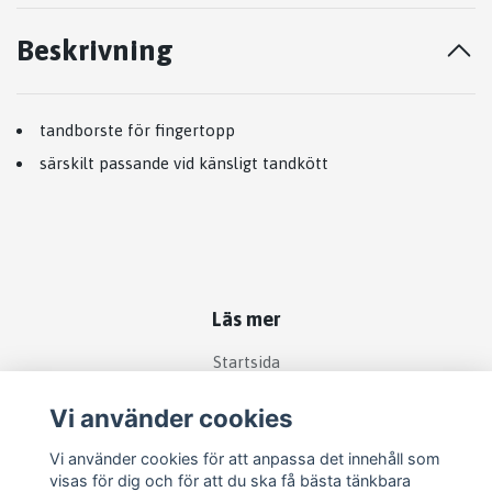
Beskrivning
tandborste för fingertopp
särskilt passande vid känsligt tandkött
Läs mer
Startsida
Köpvillkor
Vi använder cookies
Kontakt
Vi använder cookies för att anpassa det innehåll som
Om köp och returer
visas för dig och för att du ska få bästa tänkbara
Produkter