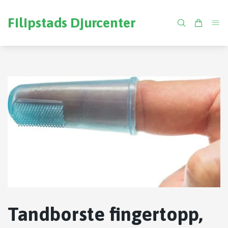
Filipstads Djurcenter
Tandborste fingertopp,