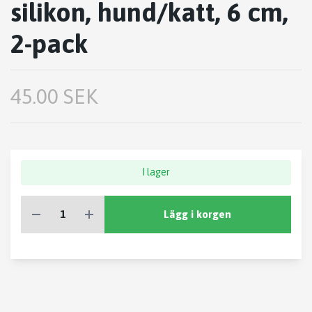
silikon, hund/katt, 6 cm,
2-pack
45.00 SEK
I lager
Lägg i korgen