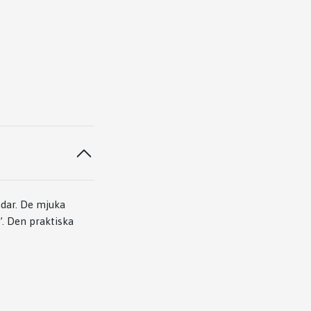
ndar. De mjuka
’. Den praktiska