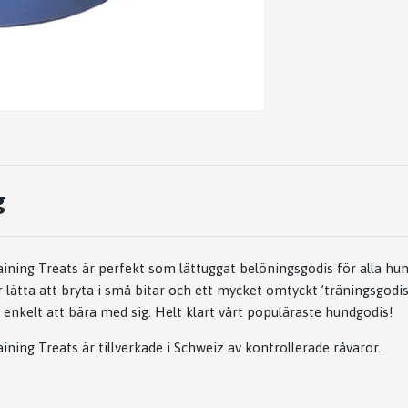
g
ining Treats är perfekt som lättuggat belöningsgodis för alla hu
 lätta att bryta i små bitar och ett mycket omtyckt ’träningsgodis
 enkelt att bära med sig. Helt klart vårt populäraste hundgodis!
ning Treats är tillverkade i Schweiz av kontrollerade råvaror.