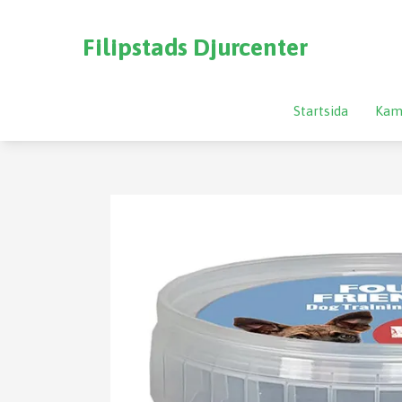
Filipstads Djurcenter
Startsida
Kam