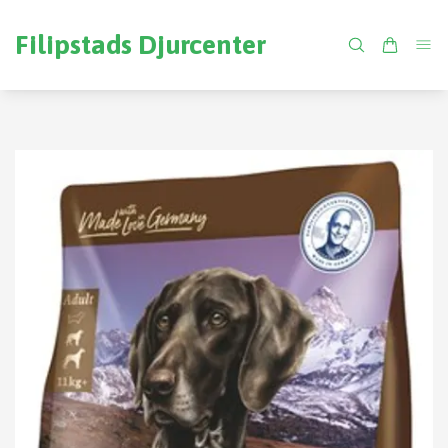
Filipstads Djurcenter