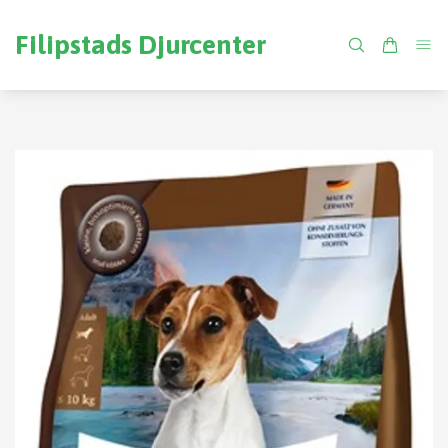
Filipstads Djurcenter