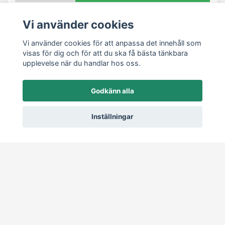
Vi använder cookies
Vi använder cookies för att anpassa det innehåll som
visas för dig och för att du ska få bästa tänkbara
upplevelse när du handlar hos oss.
Godkänn alla
Läs mer
Inställningar
Startsida
Köpvillkor
Kontakt
Om köp och returer
Produkter