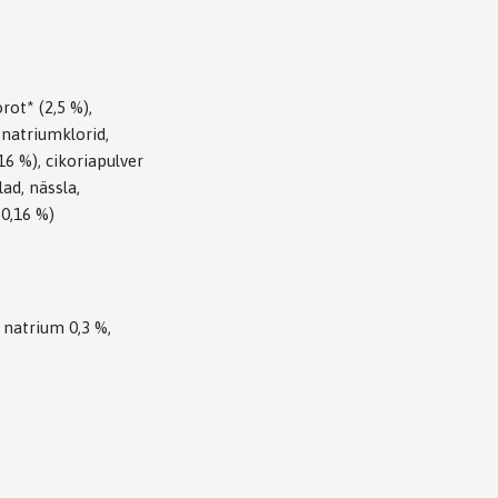
rot* (2,5 %),
, natriumklorid,
16 %), cikoriapulver
ad, nässla,
 0,16 %)
, natrium 0,3 %,