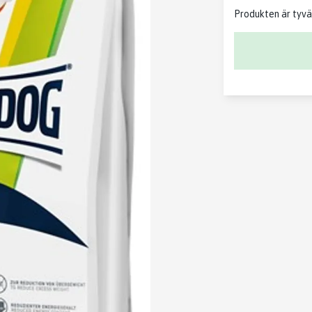
Produkten är tyvärr