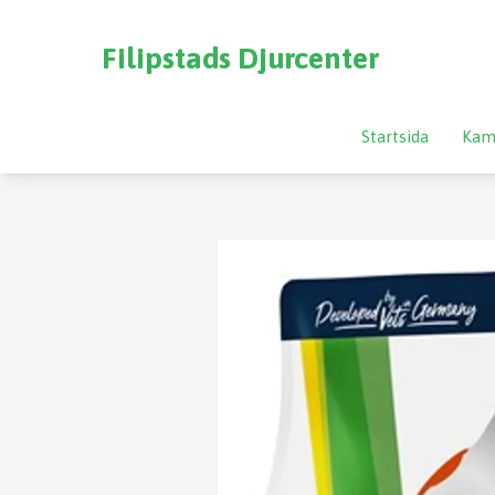
Filipstads Djurcenter
Startsida
Kam