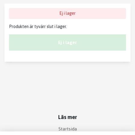
Ej i lager
Produkten är tyvärr slut i lager.
Ej i lager
Läs mer
Startsida