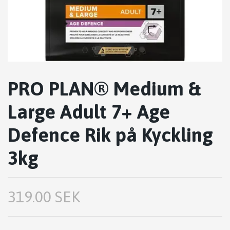
PRO PLAN® Medium &
Large Adult 7+ Age
Defence Rik på Kyckling
3kg
319.00 SEK