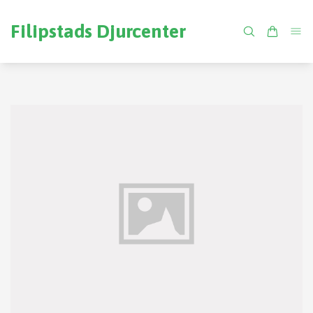
Filipstads Djurcenter