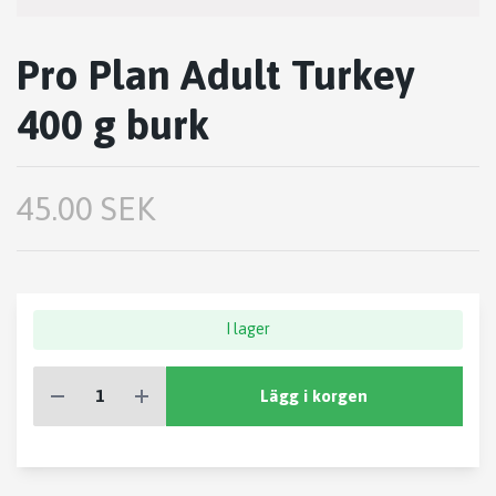
Pro Plan Adult Turkey
400 g burk
45.00 SEK
I lager
Lägg i korgen