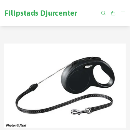
Filipstads Djurcenter