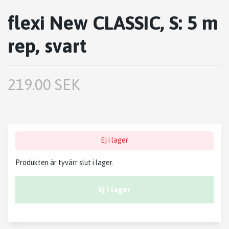
flexi New CLASSIC, S: 5 m
rep, svart
219.00 SEK
Ej i lager
Produkten är tyvärr slut i lager.
Ej i lager