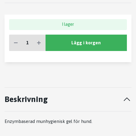
I lager
Lägg i korgen
Beskrivning
Enzymbaserad munhygienisk gel för hund.