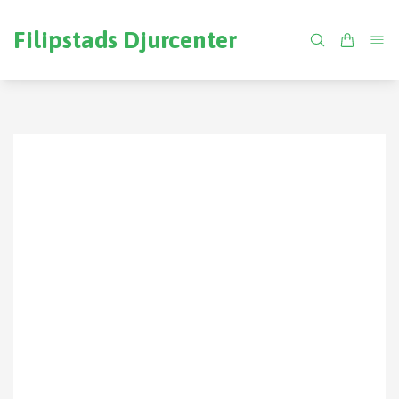
Filipstads Djurcenter