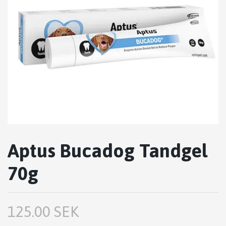
Aptus Bucadog Tandgel
70g
125.00 SEK