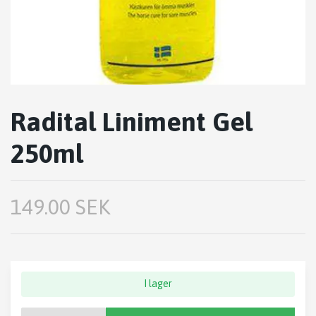
Radital Liniment Gel
250ml
149.00 SEK
I lager