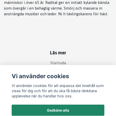
människor i över 65 år. Radital ger en initialt kylande känsla
som övergår i en behaglig värme. Smörj och massera in
ansträngda muskler och leder. 96 h tävlingskarens för häst.
Läs mer
Startsida
Köpvillkor
Vi använder cookies
Kontakt
Vi använder cookies för att anpassa det innehåll som
Om köp och returer
visas för dig och för att du ska få bästa tänkbara
Produkter
upplevelse när du handlar hos oss.
Godkänn alla