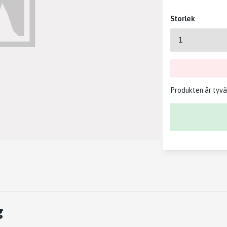
Storlek
Produkten är tyvärr
g