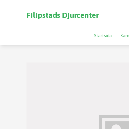
Filipstads Djurcenter
Startsida
Kam