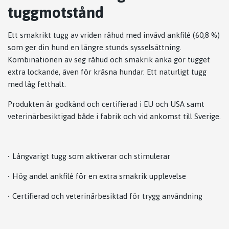
tuggmotstånd
Ett smakrikt tugg av vriden råhud med invävd ankfilé (60,8 %)
som ger din hund en längre stunds sysselsättning.
Kombinationen av seg råhud och smakrik anka gör tugget
extra lockande, även för kräsna hundar. Ett naturligt tugg
med låg fetthalt.
Produkten är godkänd och certifierad i EU och USA samt
veterinärbesiktigad både i fabrik och vid ankomst till Sverige.
• Långvarigt tugg som aktiverar och stimulerar
• Hög andel ankfilé för en extra smakrik upplevelse
• Certifierad och veterinärbesiktad för trygg användning