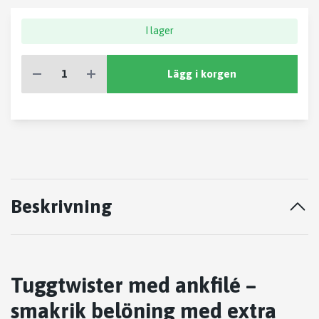
I lager
Lägg i korgen
Beskrivning
Tuggtwister med ankfilé –
smakrik belöning med extra