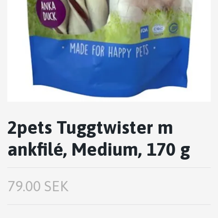
2pets Tuggtwister m
ankfilé, Medium, 170 g
79.00 SEK