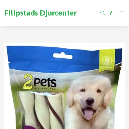
Filipstads Djurcenter