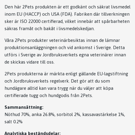
Den här 2Pets produkten är ett godkänt och säkrat livsmedel
inom EU (HACCP) och USA (FDA). Fabriken där tillverkningen
sker är ISO 22000 certifierad, vilket innebär att spårbarheten
säkras framåt och bakåt i livsmedelskedjan.
Våra 2Pets produkter veterinärbesiktas innan de lämnar
produktionsanläggningen och vid ankomst i Sverige. Detta
utförs i Sverige av Jordbruksverkets egna veterinärer innan
de skickas vidare till oss.
2Pets produkterna är märkta enligt gällande EU-lagstiftning
och Jordbruksverkets regelverk. Det gör att du som
hundägare alltid kan vara trygg när du väljer att köpa
certifierade tugg och hundgodis från 2Pets.
Sammansättning:
Nöthud 70%, anka 26.8%, sorbitol 2%, kassavastärkelse 1%,
salt 0.2%
Analytiska beståndsdelar: