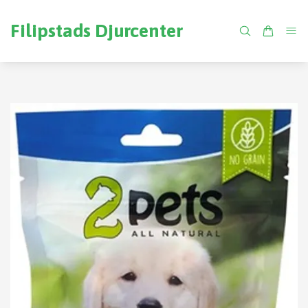
Filipstads Djurcenter