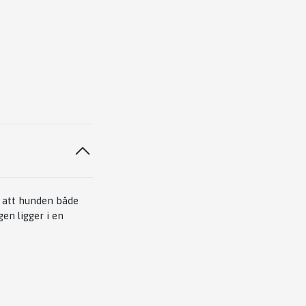
 att hunden både
en ligger i en