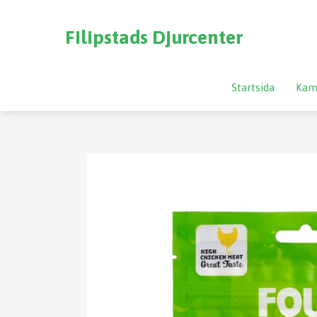
Filipstads Djurcenter
Startsida
Kam