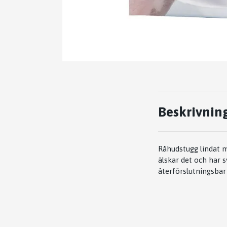
Beskrivnin
Råhudstugg lindat 
älskar det och har 
återförslutningsbar