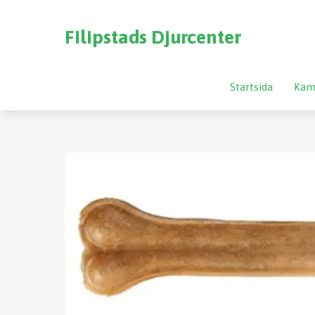
Filipstads Djurcenter
Startsida
Kam