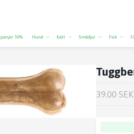
panjer 50%
Hund
Katt
Smådjur
Fisk
F
Tuggbe
39.00 SEK