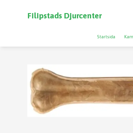
Filipstads Djurcenter
Startsida
Kam