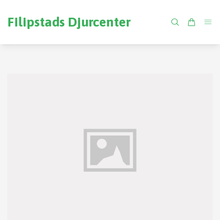
Filipstads Djurcenter