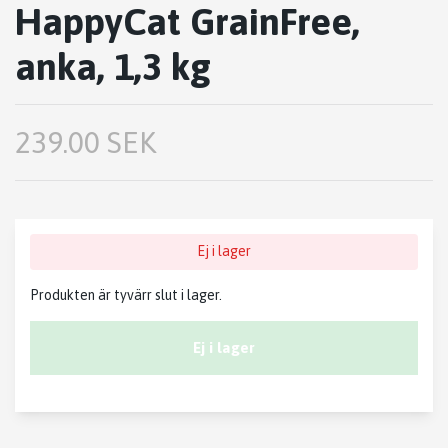
HappyCat GrainFree,
anka, 1,3 kg
239.00 SEK
Ej i lager
Produkten är tyvärr slut i lager.
Ej i lager