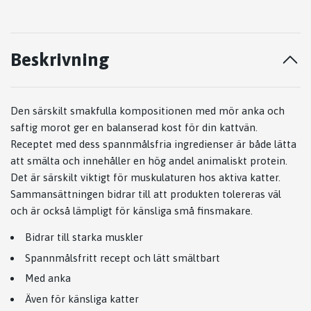
Beskrivning
Den särskilt smakfulla kompositionen med mör anka och
saftig morot ger en balanserad kost för din kattvän.
Receptet med dess spannmålsfria ingredienser är både lätta
att smälta och innehåller en hög andel animaliskt protein.
Det är särskilt viktigt för muskulaturen hos aktiva katter.
Sammansättningen bidrar till att produkten tolereras väl
och är också lämpligt för känsliga små finsmakare.
Bidrar till starka muskler
Spannmålsfritt recept och lätt smältbart
Med anka
Även för känsliga katter