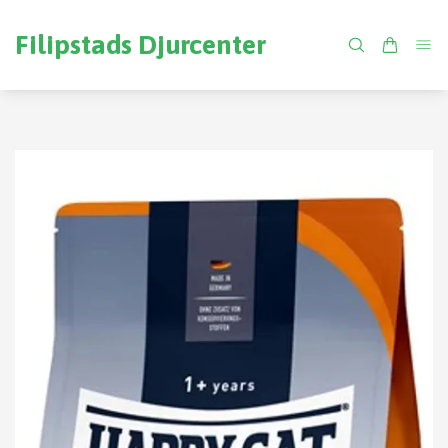
Filipstads Djurcenter