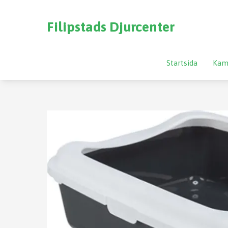
Filipstads Djurcenter
Startsida
Kam