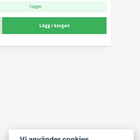
I lager
Lägg i korgen
Vi använder cookies