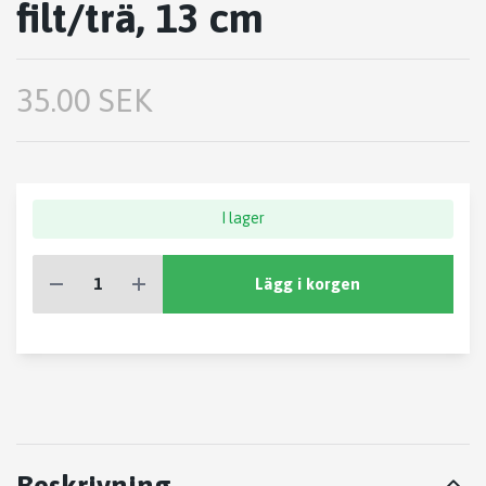
filt/trä, 13 cm
35.00 SEK
I lager
Lägg i korgen
Beskrivning