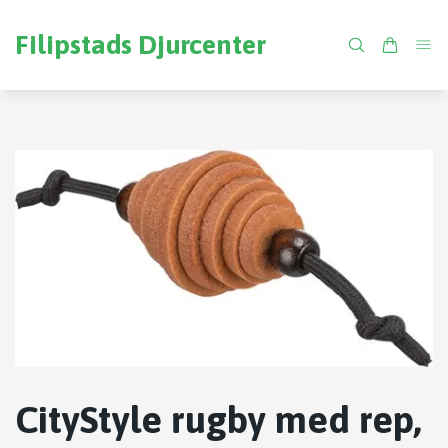
Filipstads Djurcenter
CityStyle rugby med rep,