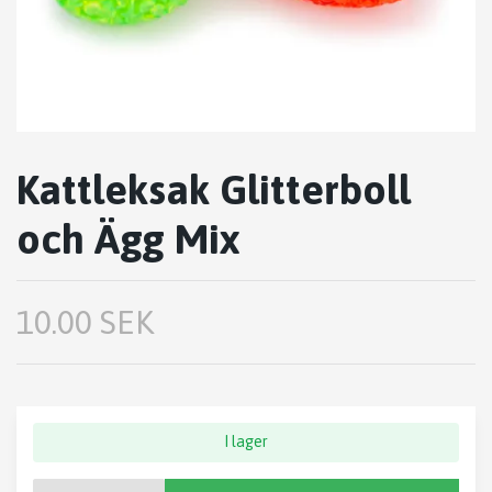
Kattleksak Glitterboll
och Ägg Mix
10.00 SEK
I lager