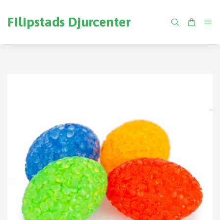
Filipstads Djurcenter