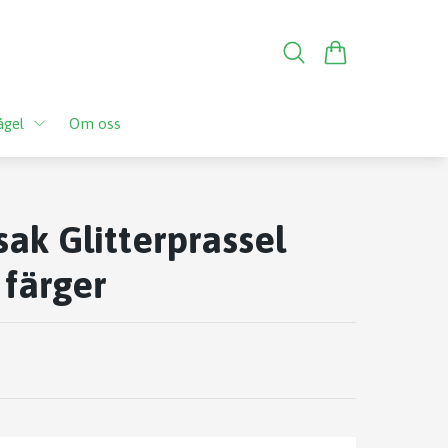
ågel
Om oss
sak Glitterprassel
färger