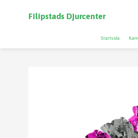
Filipstads Djurcenter
Startsida
Kam