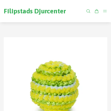
Filipstads Djurcenter