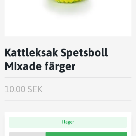
Kattleksak Spetsboll
Mixade färger
10.00 SEK
I lager